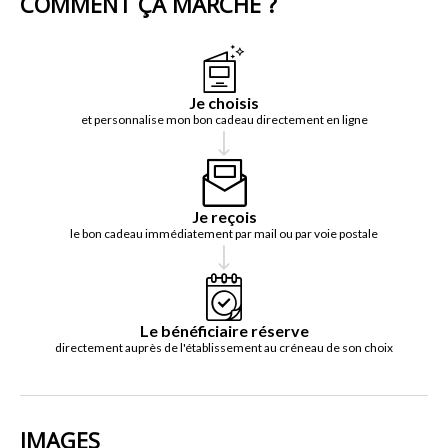
COMMENT ÇA MARCHE ?
Je choisis
et personnalise mon bon cadeau directement en ligne
Je reçois
le bon cadeau immédiatement par mail ou par voie postale
Le bénéficiaire réserve
directement auprès de l'établissement au créneau de son choix
IMAGES